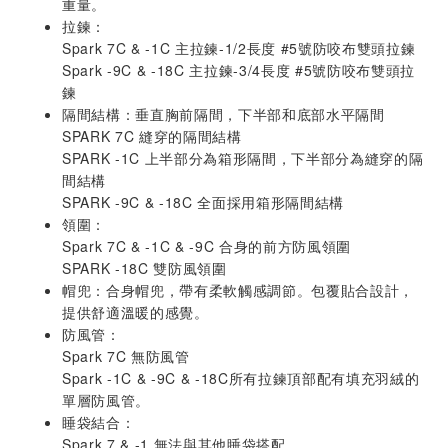
重量。
拉鍊：
Spark 7C & -1C 主拉鍊-1/2長度 #5號防咬布雙頭拉鍊
Spark -9C & -18C 主拉鍊-3/4長度 #5號防咬布雙頭拉
鍊
隔間結構：垂直胸前隔間，下半部和底部水平隔間
SPARK 7C 縫穿的隔間結構
SPARK -1C 上半部分為箱形隔間，下半部分為縫穿的隔
間結構
SPARK -9C & -18C 全面採用箱形隔間結構
領圍：
Spark 7C & -1C & -9C 合身的前方防風領圍
SPARK -18C 雙防風領圍
帽兜：合身帽兜，帶有柔軟觸感調節。包覆貼合設計，
提供舒適溫暖的感覺。
防風管：
Spark 7C 無防風管
Spark -1C & -9C & -18C所有拉鍊頂部配有填充羽絨的
單層防風管。
睡袋結合：
Spark 7 & -1 無法與其他睡袋搭配