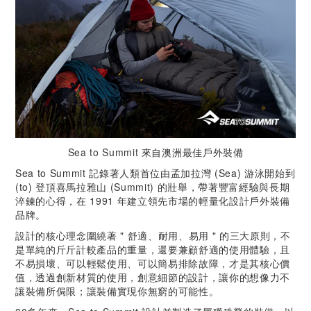
Sea to Summit 來自澳洲最佳戶外裝備
Sea to Summit 記錄著人類首位由孟加拉灣 (Sea) 游泳開始到
(to) 登頂喜馬拉雅山 (Summit) 的壯舉，帶著豐富經驗與長期
淬鍊的心得，在 1991 年建立領先市場的輕量化設計戶外裝備
品牌。
設計的核心理念圍繞著 " 舒適、耐用、易用 " 的三大原則，不
是單純的斤斤計較產品的重量，還要兼顧舒適的使用體驗，且
不易損壞、可以輕鬆使用、可以簡易排除故障，才是其核心價
值，透過創新材質的使用，創意細節的設計，讓你的想像力不
讓裝備所侷限；讓裝備實現你無窮的可能性。