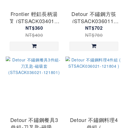
Frontier 輕鋁長柄湯
Detour 不鏽鋼方筷
叉 (STSACK034011-
(STSACK036011-
601702)
651811)
NT$360
NT$702
NT$400
NT$780
Detour 不鏽鋼餐具3
Detour 不鏽鋼料理4
件組-刀叉匙-磁吸套
件組 (