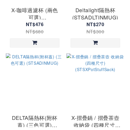
X-咖啡過濾杯 (兩色
Deltalight隔熱杯
可選)
(STSADLTINMUG)
(STSAXBREW)
NT$476
NT$270
NT$680
NT$300
DELTA隔熱杯(附杯
X-摺疊鍋 / 摺疊茶壺
蓋) (三色可選)
收納袋 (四種尺寸)