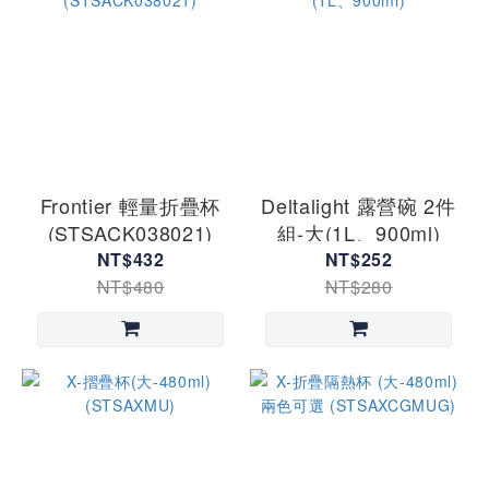
Frontier 輕量折疊杯
Deltalight 露營碗 2件
(STSACK038021)
組-大(1L、900ml)
NT$432
NT$252
NT$480
NT$280