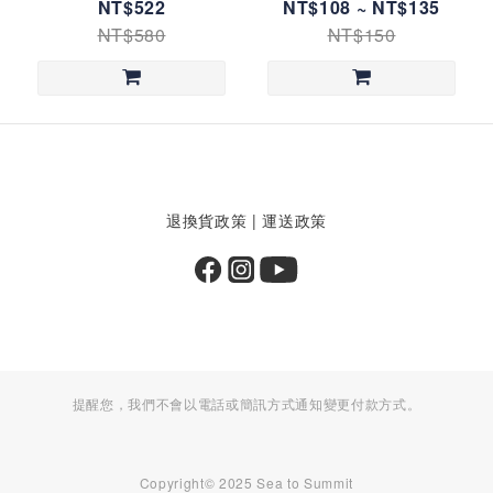
(STSADINMUG)
(STSXPotStuffSack)
NT$522
NT$108 ~ NT$135
NT$580
NT$150
退換貨政策
|
運送政策
提醒您，我們不會以電話或簡訊方式通知變更付款方式。
Copyright© 2025 Sea to Summit