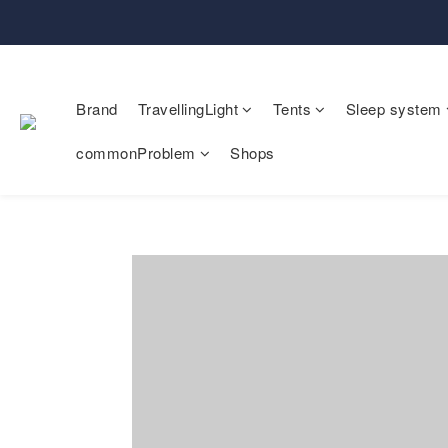
Brand
TravellingLight
Tents
Sleep system
commonProblem
Shops