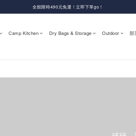
全館限時490元免運！立即下單go！
Camp Kitchen
Dry Bags & Storage
Outdoor
部
破碎、