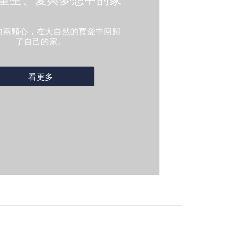
的兩顆心，在大自然的寬愛中回歸
了自己的家。
看更多