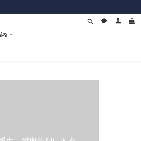
落格
重生、愛與夢想中的家