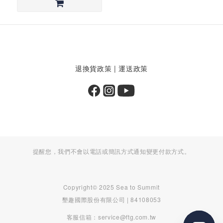
退換貨政策
|
運送政策
提醒您，我們不會以電話或簡訊方式通知變更付款方式。
Copyright© 2025 Sea to Summit
墾趣國際股份有限公司 | 84108053
客服信箱：service@ftg.com.tw