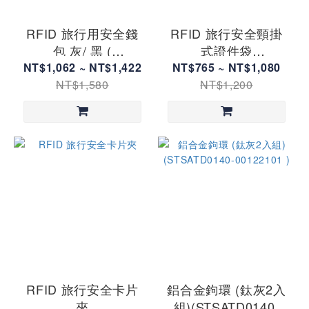
RFID 旅行用安全錢
RFID 旅行安全頸掛
包 灰/ 黑 (
式證件袋
STSATC033061)
(STSATC033071)
NT$1,062 ~ NT$1,422
NT$765 ~ NT$1,080
NT$1,580
NT$1,200
RFID 旅行安全卡片
鋁合金鉤環 (鈦灰2入
夾
組)(STSATD0140-