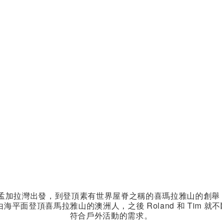
一段由孟加拉灣出發，到登頂素有世界屋脊之稱的喜瑪拉雅山的創舉
由海平面登頂喜馬拉雅山的澳洲人，之後 Roland 和 Tim
符合戶外活動的需求。