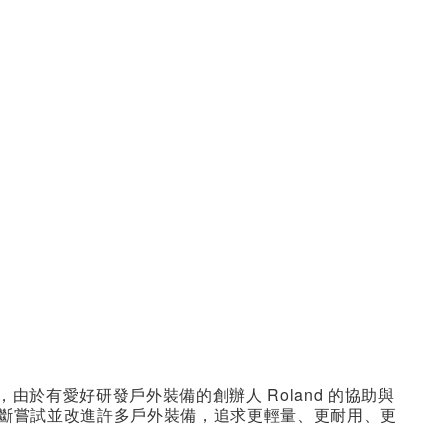
，由於有愛好研發戶外裝備的創辦人 Roland 的協助與
 就不斷嘗試並改進許多戶外裝備，追求更輕量、更耐用、更