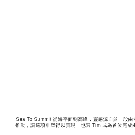
Sea To Summit 從海平面到高峰，靈感源自於
推動，讓這項壯舉得以實現，也讓 Tim 成為首位完成