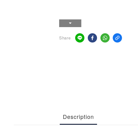
Share
Description