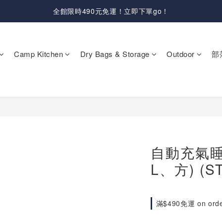
全館限時490元免運！立即下單go！
Camp Kitchen
Dry Bags & Storage
Outdoor
部
自動充氣睡
L、方) (S
滿$490免運 on ord