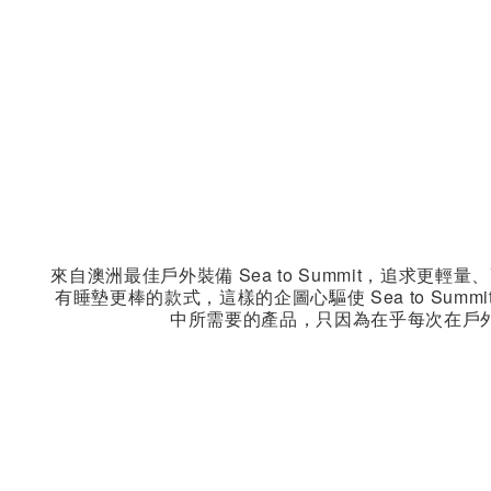
來自澳洲最佳戶外裝備 Sea to Summit，追求更
有睡墊更棒的款式，這樣的企圖心驅使 Sea to Sum
中所需要的產品，只因為在乎每次在戶外過