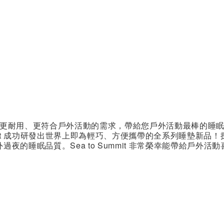
輕量、更耐用、更符合戶外活動的需求，帶給您戶外活動最棒的睡眠品質
mit 成功研發出世界上即為輕巧、方便攜帶的全系列睡墊新品！探究為
夜的睡眠品質。Sea to Summit 非常榮幸能帶給戶外