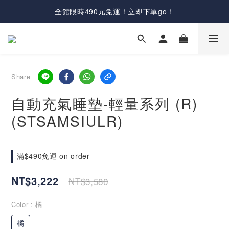
全館限時490元免運！立即下單go！
Share
自動充氣睡墊-輕量系列 (R)
(STSAMSIULR)
滿$490免運 on order
NT$3,222
NT$3,580
Color
: 橘
橘