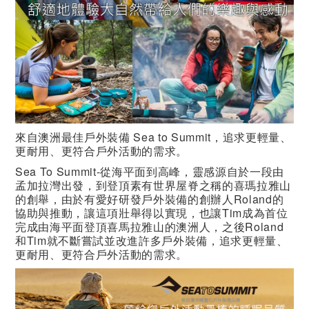
來自澳洲最佳戶外裝備 Sea to Summit，追求更輕量、
更耐用、更符合戶外活動的需求。
Sea To Summit-從海平面到高峰，靈感源自於一段由
孟加拉灣出發，到登頂素有世界屋脊之稱的喜瑪拉雅山
的創舉，由於有愛好研發戶外裝備的創辦人Roland的
協助與推動，讓這項壯舉得以實現，也讓Tim成為首位
完成由海平面登頂喜馬拉雅山的澳洲人，之後Roland
和Tim就不斷嘗試並改進許多戶外裝備，追求更輕量、
更耐用、更符合戶外活動的需求。