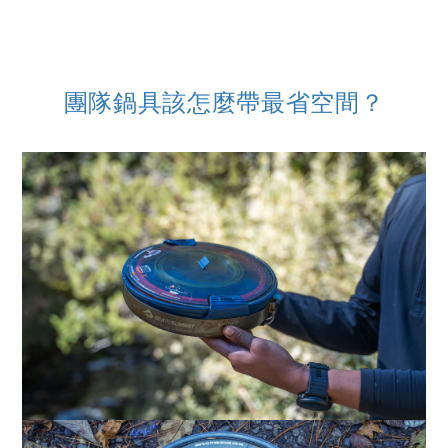
團隊鍋具該怎麼帶最省空間？