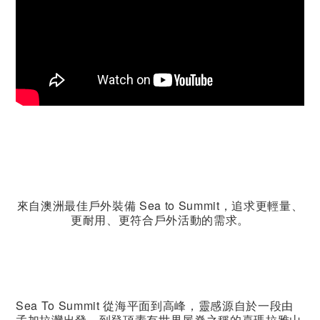
來自澳洲最佳戶外裝備 Sea to Summit，追求更輕量、
更耐用、更符合戶外活動的需求。
Sea To Summit 從海平面到高峰，靈感源自於一段由
孟加拉灣出發，到登頂素有世界屋脊之稱的喜瑪拉雅山