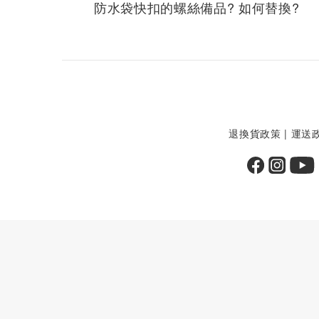
防水袋快扣的螺絲備品? 如何替換?
退換貨政策
|
運送