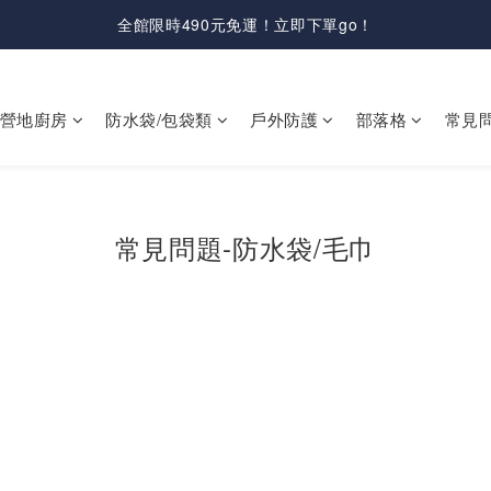
全館限時490元免運！立即下單go！
營地廚房
防水袋/包袋類
戶外防護
部落格
常見
常見問題-防水袋/毛巾