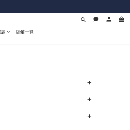
問題
店鋪一覽