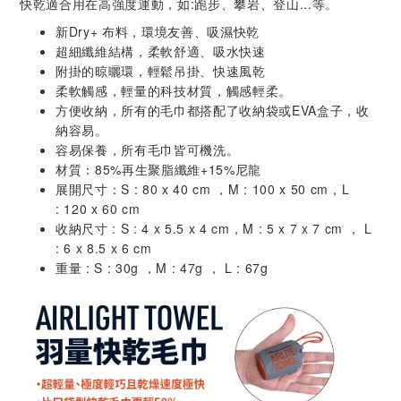
快乾適合用在高強度運動，如:跑步、攀岩、登山...等。
新Dry+ 布料，環境友善、吸濕快乾
超細纖維結構，柔軟舒適、吸水快速
附掛的晾曬環，輕鬆吊掛、快速風乾
柔軟觸感，輕量的科技材質，觸感輕柔。
方便收納，所有的毛巾都搭配了收納袋或EVA盒子，收
納容易。
容易保養，所有毛巾皆可機洗。
材質：85%再生聚脂纖維+15%尼龍
展開尺寸：S : 80 x 40 cm ，M : 100 x 50 cm，L
: 120 x 60 cm
收納尺寸 : S : 4 x 5.5 x 4 cm，M : 5 x 7 x 7 cm ， L
: 6 x 8.5 x 6 cm
重量 : S : 30g ，M : 47g ， L : 67g