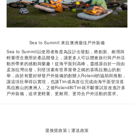
Sea to Summit 來自澳洲最佳戶外裝備
Sea to Summit以使用者角度為設計出發點，將創新、耐用與
輕量理念應用於產品開發上，讓更多人可以體會旅行與戶外活
動所帶來的感動與樂趣！從海平面到高峰，靈感源自於一段由
孟加拉灣出發，到登頂素有世界屋脊之稱的喜瑪拉雅山的創
舉，由於有愛好研發戶外裝備的創辦人Roland的協助與推動，
讓這項壯舉得以實現，也讓Tim成為首位完成由海平面登頂喜
馬拉雅山的澳洲人，之後Roland和Tim就不斷嘗試並改進許多
戶外裝備，追求更輕量、更耐用、更符合戶外活動的需求。
退換貨政策
|
運送政策