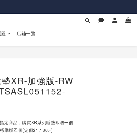
問題
店鋪一覽
立即購買
墊XR-加強版-RW
TSASL051152-
指定商品，購買XR系列睡墊即贈一個
 標準版乙個(定價$1,180.-)