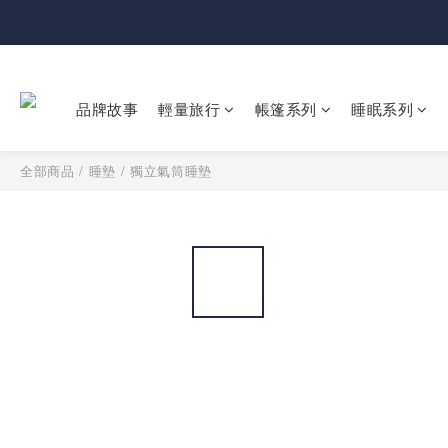
品牌故事
輕量旅行
帳篷系列
睡眠系列
全部商品
/
睡墊
/
獨立氣筒睡墊