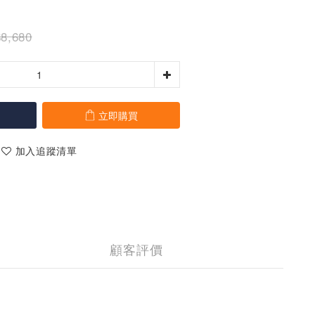
8,680
立即購買
加入追蹤清單
顧客評價