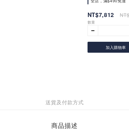
全店，滿$490免運
NT$7,812
NT$
數量
加入購物車
送貨及付款方式
商品描述