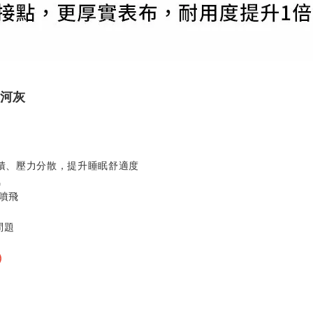
銀河灰
接觸面積、壓力分散，提升睡眠舒適度
氧
頭噴飛
問題
)