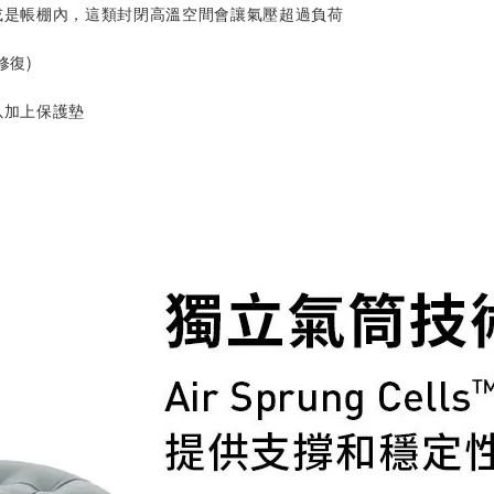
或是帳棚內，這類封閉高溫空間會讓氣壓超過負荷
修復)
以加上保護墊