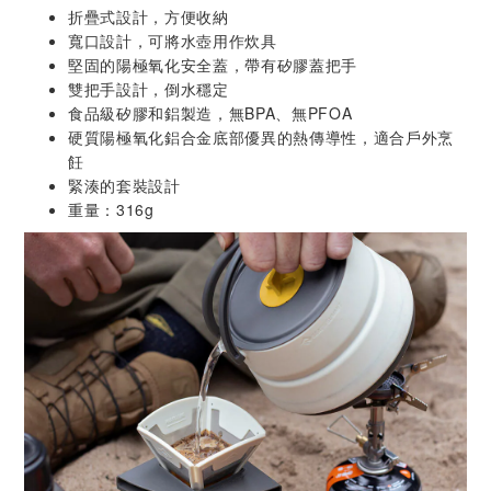
折疊式設計，方便收納
寬口設計，可將水壺用作炊具
堅固的陽極氧化安全蓋，帶有矽膠蓋把手
雙把手設計，倒水穩定
食品級矽膠和鋁製造，無BPA、無PFOA
硬質陽極氧化鋁合金底部優異的熱傳導性，適合戶外烹
飪
緊湊的套裝設計
重量：316g