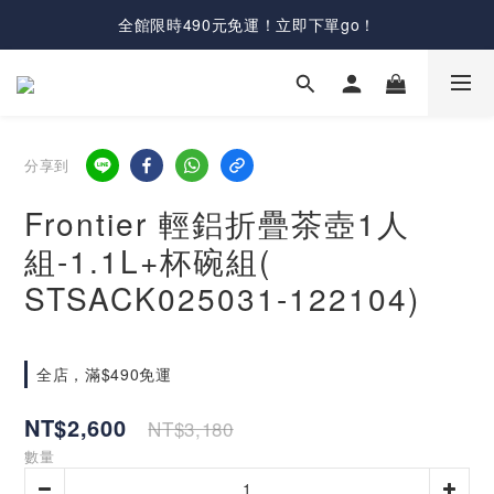
全館限時490元免運！立即下單go！
分享到
Frontier 輕鋁折疊茶壺1人
組-1.1L+杯碗組(
STSACK025031-122104)
全店，滿$490免運
NT$2,600
NT$3,180
數量