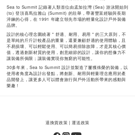
Sea to Summit 記錄著人類首位由孟加拉灣 (Sea) 游泳開始到
(to) 登頂喜馬拉雅山 (Summit) 的壯舉，帶著豐富經驗與長期
淬鍊的心得，在 1991 年建立領先市場的輕量化設計戶外裝備
品牌。
設計的核心理念圍繞著 " 舒適、耐用、易用 " 的三大原則，不
是單純的斤斤計較產品的重量，還要兼顧舒適的使用體驗，且
不易損壞、可以輕鬆使用、可以簡易排除故障，才是其核心價
值，透過創新材質的使用，創意細節的設計，讓你的想像力不
讓裝備所侷限；讓裝備實現你無窮的可能性。
30多年來，Sea to Summit 設計並製造了屢獲殊榮的裝備，以
使用者角度為設計出發點，將創新、耐用與輕量理念應用於產
品開發上，讓更多人可以體會旅行與戶外活動所帶來的感動與
樂趣！
退換貨政策
|
運送政策