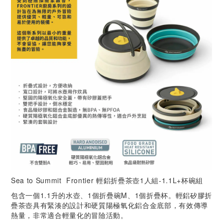
Sea to Summit Frontier 輕鋁折疊茶壺1人組-1.1L+杯碗組
包含一個1.1升的水壺、1個折疊碗M、1個折疊杯。輕鋁矽膠折
疊茶壺具有緊湊的設計和硬質陽極氧化鋁合金底部，有效傳導
熱量，非常適合輕量化的冒險活動。