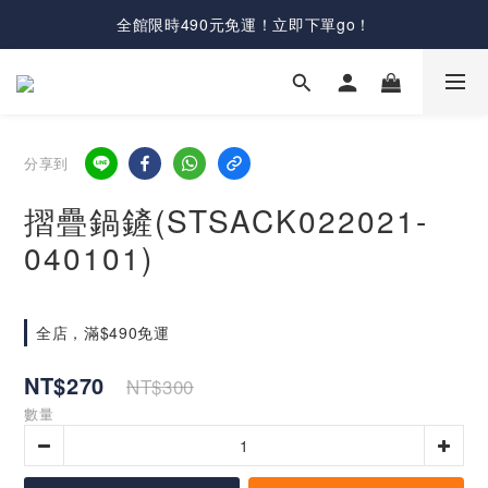
全館限時490元免運！立即下單go！
分享到
摺疊鍋鏟(STSACK022021-
040101)
全店，滿$490免運
NT$270
NT$300
數量