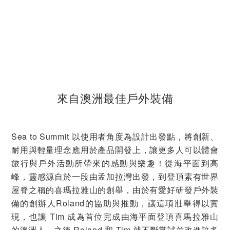
來自澳洲最佳戶外裝備
Sea to Summit 以使用者角度為設計出發點，將創新、
耐用與輕量理念應用於產品開發上，讓更多人可以體會
旅行與戶外活動所帶來的感動與樂趣！從海平面到高
峰，靈感源自於一段由孟加拉灣出發，到登頂素有世界
屋脊之稱的喜瑪拉雅山的創舉，由於有愛好研發戶外裝
備的創辦人Roland的協助與推動，讓這項壯舉得以實
現，也讓 Tim 成為首位完成由海平面登頂喜馬拉雅山
的澳洲人，之後 Roland 和 Tim 就不斷嘗試並改進許多