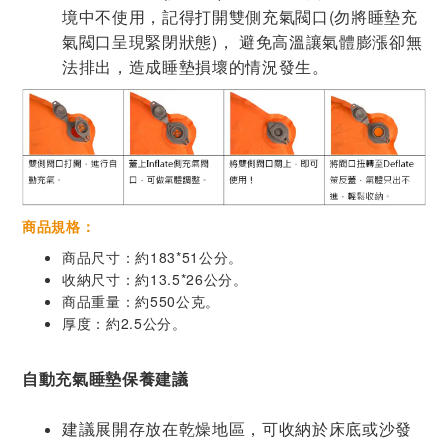
境中不使用，記得打開雙側充氣閥口(勿將睡墊充
氣閥口呈現緊閉狀態)， 避免高溫讓氣體膨漲卻無
法排出，造成睡墊損壞的情況發生。
商品規格：
商品尺寸：約183*51公分。
收納尺寸：約13.5*26公分。
商品重量：約550公克。
厚度：約2.5公分。
自動充氣睡墊保養建議
建議展開存放在乾燥地區，可收納於床底或沙發