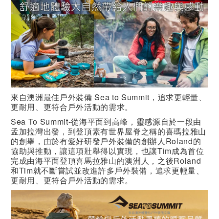
來自澳洲最佳戶外裝備 Sea to Summit，追求更輕量、
更耐用、更符合戶外活動的需求。
Sea To Summit-從海平面到高峰，靈感源自於一段由
孟加拉灣出發，到登頂素有世界屋脊之稱的喜瑪拉雅山
的創舉，由於有愛好研發戶外裝備的創辦人Roland的
協助與推動，讓這項壯舉得以實現，也讓Tim成為首位
完成由海平面登頂喜馬拉雅山的澳洲人，之後Roland
和Tim就不斷嘗試並改進許多戶外裝備，追求更輕量、
更耐用、更符合戶外活動的需求。