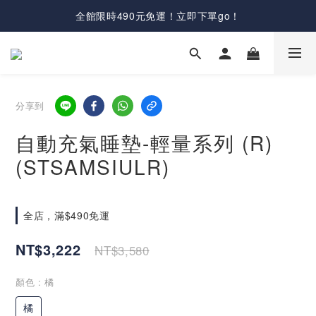
全館限時490元免運！立即下單go！
分享到
自動充氣睡墊-輕量系列 (R)
(STSAMSIULR)
全店，滿$490免運
NT$3,222
NT$3,580
顏色
: 橘
橘