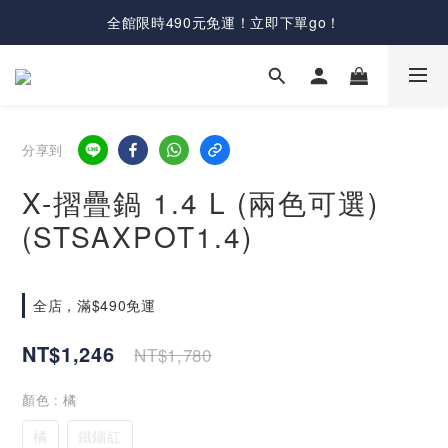
全館限時490元免運！立即下單go！
分享到
X-摺疊鍋 1.4 L (兩色可選)
(STSAXPOT1.4)
全店，滿$490免運
NT$1,246
NT$1,780
顏色
: 橘
橘
鐵鏽紅