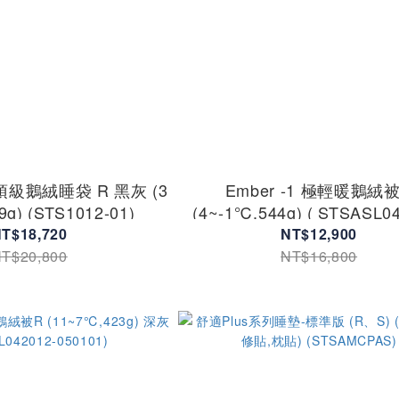
-1 頂級鵝絨睡袋 R 黑灰 (3
Ember -1 極輕暖鵝絨
9g) (STS1012-01)
(4~-1℃,544g) ( STSASL0
050103 )
T$18,720
NT$12,900
T$20,800
NT$16,800