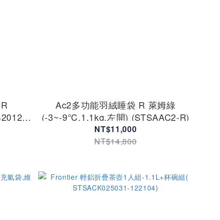
被R
Ac2多功能羽絨睡袋 R 萊姆綠
42012-
(-3~-9℃,1.1kg,左開) (STSAAC2-R)
NT$11,000
NT$14,800