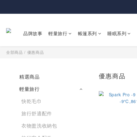
品牌故事
輕量旅行
帳篷系列
睡眠系列
全部商品
/
優惠商品
優惠商品
精選商品
輕量旅行
快乾毛巾
旅行舒適配件
衣物盥洗收納包