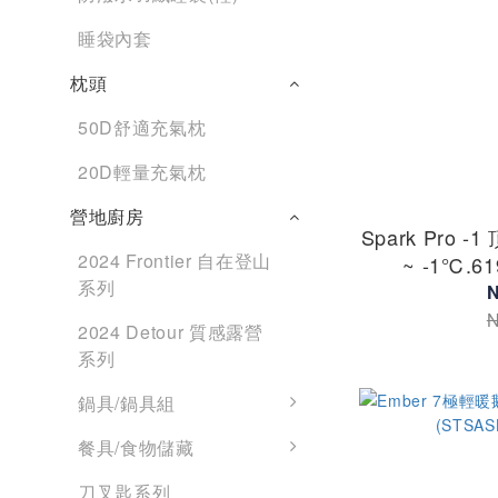
睡袋內套
枕頭
50D舒適充氣枕
20D輕量充氣枕
營地廚房
Spark Pro 
2024 Frontier 自在登山
~ -1℃,61
系列
N
N
2024 Detour 質感露營
系列
鍋具/鍋具組
餐具/食物儲藏
刀叉匙系列