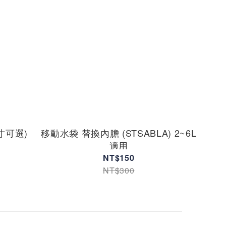
尺寸可選)
移動水袋 替換內膽 (STSABLA) 2~6L
適用
NT$150
NT$300