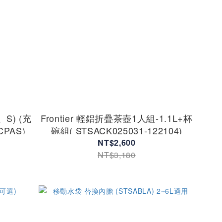
S) (充
Frontier 輕鋁折疊茶壺1人組-1.1L+杯
CPAS)
碗組( STSACK025031-122104)
NT$2,600
NT$3,180