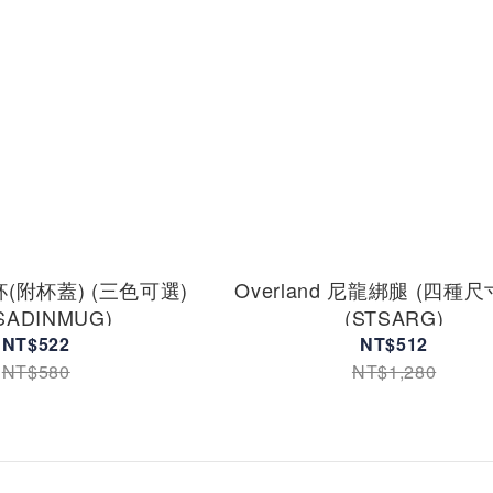
杯(附杯蓋) (三色可選)
Overland 尼龍綁腿 (四種
SADINMUG)
(STSARG)
NT$522
NT$512
NT$580
NT$1,280