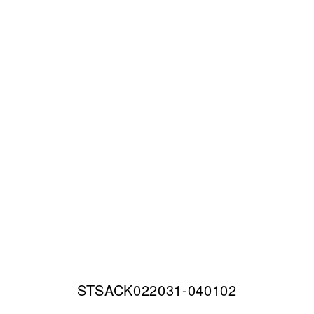
STSACK022031-040102