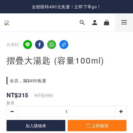
全館限時490元免運！立即下單go！
分享到
摺疊大湯匙 (容量100ml)
全店，滿$490免運
NT$315
NT$350
數量
加入購物車
立即購買