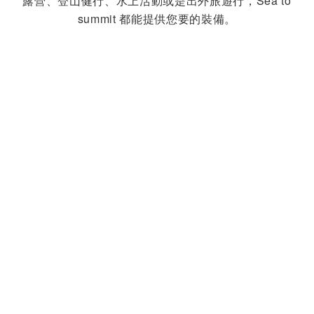
露營、登山健行、水上活動或是出外旅遊行，Sea to
summit 都能提供您要的裝備。